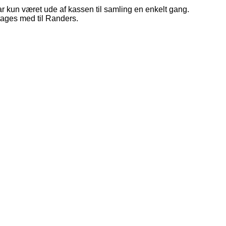
kun været ude af kassen til samling en enkelt gang.
 tages med til Randers.