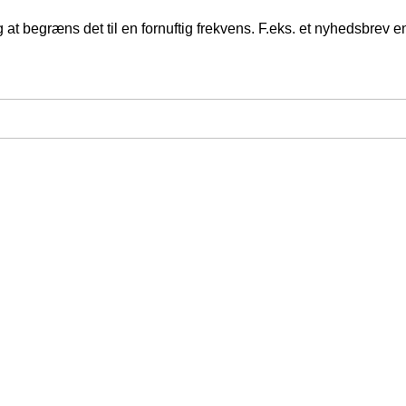
at begræns det til en fornuftig frekvens. F.eks. et nyhedsbrev