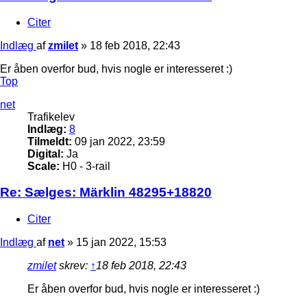
Citer
Indlæg
af
zmilet
»
18 feb 2018, 22:43
Er åben overfor bud, hvis nogle er interesseret :)
Top
net
Trafikelev
Indlæg:
8
Tilmeldt:
09 jan 2022, 23:59
Digital:
Ja
Scale:
H0 - 3-rail
Re: Sælges: Märklin 48295+18820
Citer
Indlæg
af
net
»
15 jan 2022, 15:53
zmilet
skrev:
↑
18 feb 2018, 22:43
Er åben overfor bud, hvis nogle er interesseret :)