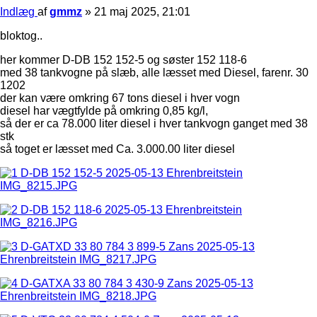
Indlæg
af
gmmz
»
21 maj 2025, 21:01
bloktog..
her kommer D-DB 152 152-5 og søster 152 118-6
med 38 tankvogne på slæb, alle læsset med Diesel, farenr. 30
1202
der kan være omkring 67 tons diesel i hver vogn
diesel har vægtfylde på omkring 0,85 kg/l,
så der er ca 78.000 liter diesel i hver tankvogn ganget med 38
stk
så toget er læsset med Ca. 3.000.00 liter diesel