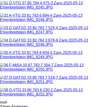
mvh
Søren Andersen