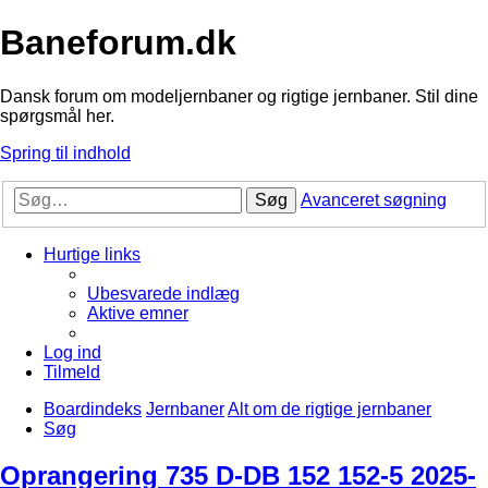
Baneforum.dk
Dansk forum om modeljernbaner og rigtige jernbaner. Stil dine
spørgsmål her.
Spring til indhold
Søg
Avanceret søgning
Hurtige links
Ubesvarede indlæg
Aktive emner
Log ind
Tilmeld
Boardindeks
Jernbaner
Alt om de rigtige jernbaner
Søg
Oprangering 735 D-DB 152 152-5 2025-