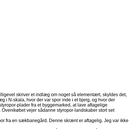
lligevel skriver et indlæg om noget så elementært, skyldes det,
 i N-skala, hvor der var spor inde i et bjerg, og hvor der
styropor-plader fra et byggemarked, at lave aftagelige
. Ovenikøbet vejer sådanne styropor-landskaber stort set
por fra en sækbanegård. Denne skrænt er aftagelig. Jeg var ikke