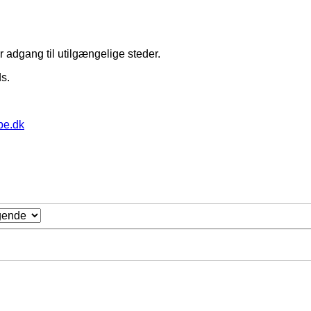
r adgang til utilgængelige steder.
s.
pe.dk