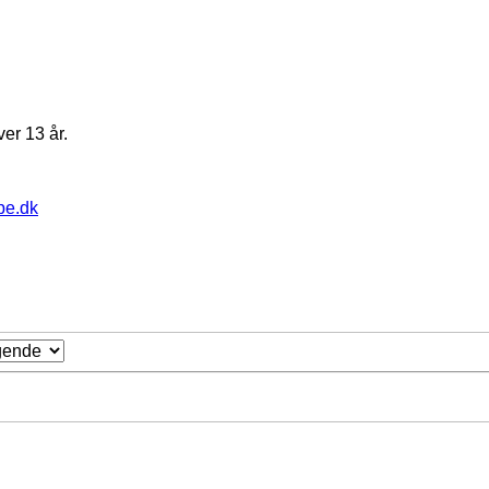
er 13 år.
pe.dk