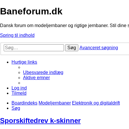
Baneforum.dk
Dansk forum om modeljernbaner og rigtige jernbaner. Stil dine 
Spring til indhold
Søg
Avanceret søgning
Hurtige links
Ubesvarede indlæg
Aktive emner
Log ind
Tilmeld
Boardindeks
Modeljernbaner
Elektronik og digitaldrift
Søg
Sporskiftedrev k-skinner