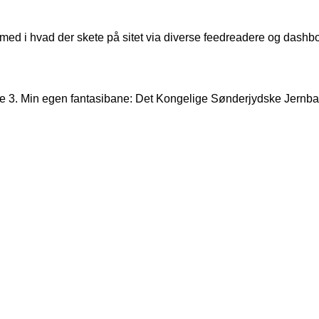
 med i hvad der skete på sitet via diverse feedreadere og dashbo
 3. Min egen fantasibane: Det Kongelige Sønderjydske Jernbane 