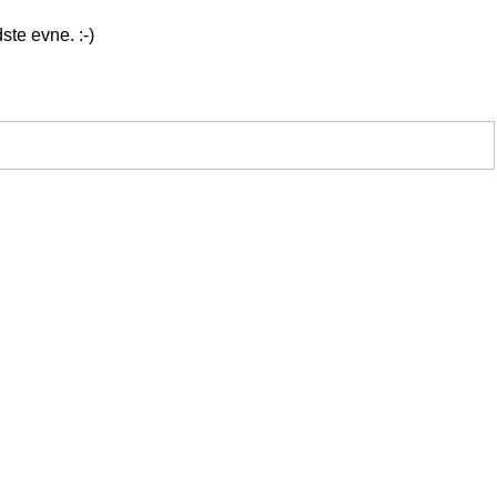
ste evne. :-)