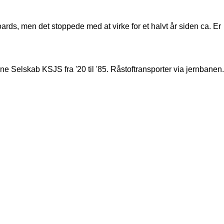
ards, men det stoppede med at virke for et halvt år siden ca. Er
Selskab KSJS fra '20 til '85. Råstoftransporter via jernbanen.