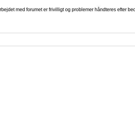
jdet med forumet er frivilligt og problemer håndteres efter bed