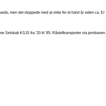
ards, men det stoppede med at virke for et halvt år siden ca. Er
Selskab KSJS fra '20 til '85. Råstoftransporter via jernbanen.