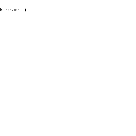
ste evne. :-)