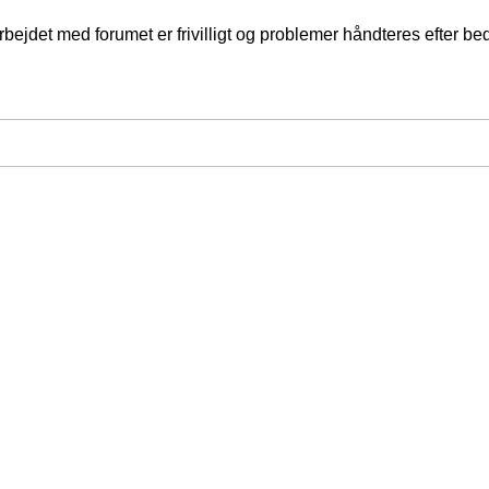
jdet med forumet er frivilligt og problemer håndteres efter bed