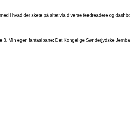
 med i hvad der skete på sitet via diverse feedreadere og dashbo
 3. Min egen fantasibane: Det Kongelige Sønderjydske Jernbane 