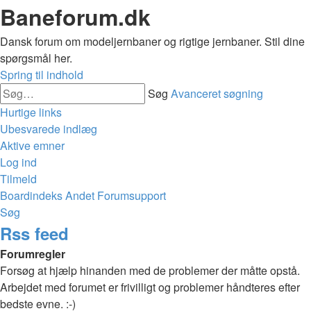
Baneforum.dk
Dansk forum om modeljernbaner og rigtige jernbaner. Stil dine
spørgsmål her.
Spring til indhold
Søg
Avanceret søgning
Hurtige links
Ubesvarede indlæg
Aktive emner
Log ind
Tilmeld
Boardindeks
Andet
Forumsupport
Søg
Rss feed
Forumregler
Forsøg at hjælp hinanden med de problemer der måtte opstå.
Arbejdet med forumet er frivilligt og problemer håndteres efter
bedste evne. :-)