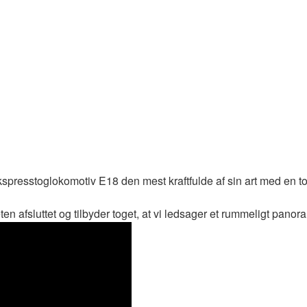
 ekspresstoglokomotiv E18 den mest kraftfulde af sin art med en
ten afsluttet og tilbyder toget, at vi ledsager et rummeligt panora