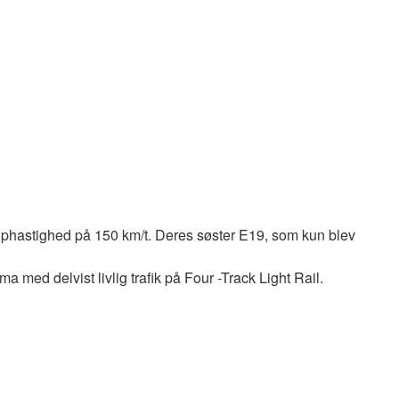
 tophastighed på 150 km/t. Deres søster E19, som kun blev
ma med delvist livlig trafik på Four -Track Light Rail.