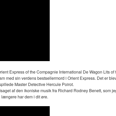
rient Express of the Compagnie International De Wagon Lits of 
 ham med sin verdens bestsellermord i Orient Express. Det er bl
spillede Master Detective Hercule Poirot.
edsaget af den ikoniske musik fra Richard Rodney Benett, som je
ke længere har dem i dit øre.