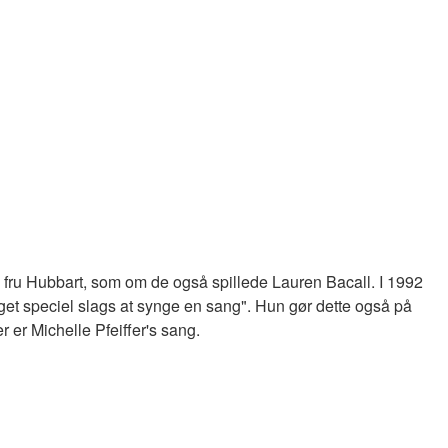
e fru Hubbart, som om de også spillede Lauren Bacall. I 1992
t speciel slags at synge en sang". Hun gør dette også på
r er Michelle Pfeiffer's sang.