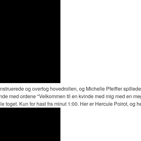
nstruerede og overtog hovedrollen, og Michelle Pfeiffer spilled
ende med ordene "Velkommen til en kvinde med mig med en mege
 toget. Kun for hast fra minut 1:00. Her er Hercule Poirot, og he