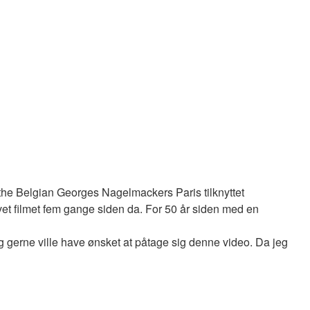
the Belgian Georges Nagelmackers Paris tilknyttet
evet filmet fem gange siden da. For 50 år siden med en
g gerne ville have ønsket at påtage sig denne video. Da jeg