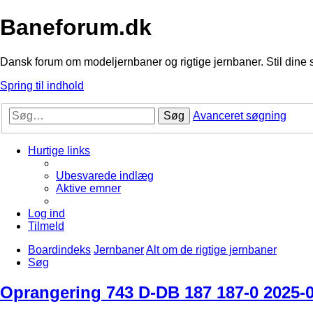
Baneforum.dk
Dansk forum om modeljernbaner og rigtige jernbaner. Stil dine 
Spring til indhold
Søg
Avanceret søgning
Hurtige links
Ubesvarede indlæg
Aktive emner
Log ind
Tilmeld
Boardindeks
Jernbaner
Alt om de rigtige jernbaner
Søg
Oprangering 743 D-DB 187 187-0 2025-