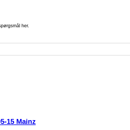
spørgsmål her.
05-15 Mainz