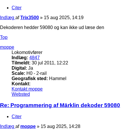
Citer
Indlæg
af
Trix3500
»
15 aug 2025, 14:19
Dekoderen hedder 59080 og kan ikke ud læse den
Top
moppe
Lokomotivfører
Indlæg:
4847
Tilmeldt:
30 jul 2011, 12:22
Digital:
Ja
Scale:
H0 - 2-rail
Geografisk sted:
Hammel
Kontakt:
Kontakt moppe
Websted
Re: Programmering af Märklin dekoder 59080
Citer
Indlæg
af
moppe
»
15 aug 2025, 14:28