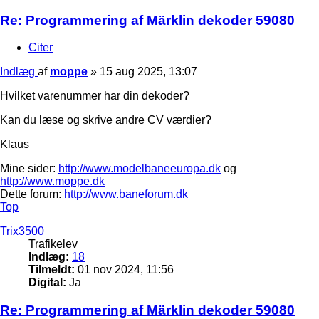
Re: Programmering af Märklin dekoder 59080
Citer
Indlæg
af
moppe
»
15 aug 2025, 13:07
Hvilket varenummer har din dekoder?
Kan du læse og skrive andre CV værdier?
Klaus
Mine sider:
http://www.modelbaneeuropa.dk
og
http://www.moppe.dk
Dette forum:
http://www.baneforum.dk
Top
Trix3500
Trafikelev
Indlæg:
18
Tilmeldt:
01 nov 2024, 11:56
Digital:
Ja
Re: Programmering af Märklin dekoder 59080