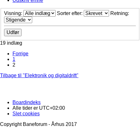
Udskriv emne
Visning:
Sorter efter:
Retning:
19 indlæg
Forrige
1
2
Tilbage til "Elektronik og digitaldrift"
Boardindeks
Alle tider er
UTC+02:00
Slet cookies
Copyright Baneforum - Århus 2017