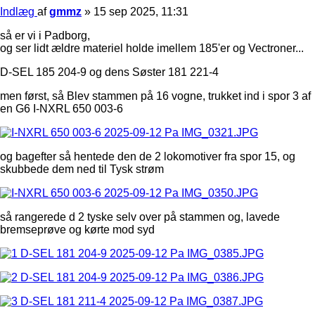
Indlæg
af
gmmz
»
15 sep 2025, 11:31
så er vi i Padborg,
og ser lidt ældre materiel holde imellem 185'er og Vectroner...
D-SEL 185 204-9 og dens Søster 181 221-4
men først, så Blev stammen på 16 vogne, trukket ind i spor 3 af
en G6 I-NXRL 650 003-6
og bagefter så hentede den de 2 lokomotiver fra spor 15, og
skubbede dem ned til Tysk strøm
så rangerede d 2 tyske selv over på stammen og, lavede
bremseprøve og kørte mod syd