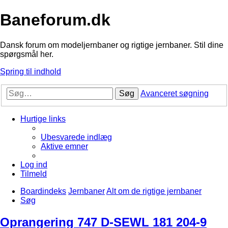
Baneforum.dk
Dansk forum om modeljernbaner og rigtige jernbaner. Stil dine
spørgsmål her.
Spring til indhold
Søg
Avanceret søgning
Hurtige links
Ubesvarede indlæg
Aktive emner
Log ind
Tilmeld
Boardindeks
Jernbaner
Alt om de rigtige jernbaner
Søg
Oprangering 747 D-SEWL 181 204-9