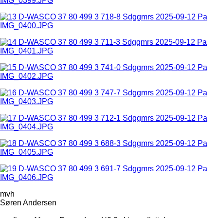
mvh
Søren Andersen