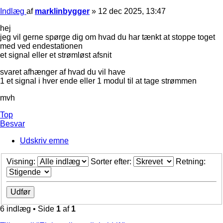
Indlæg
af
marklinbygger
»
12 dec 2025, 13:47
hej
jeg vil gerne spørge dig om hvad du har tænkt at stoppe toget
med ved endestationen
et signal eller et strømløst afsnit
svaret afhænger af hvad du vil have
1 et signal i hver ende eller 1 modul til at tage strømmen
mvh
Top
Besvar
Udskriv emne
Visning:
Sorter efter:
Retning:
6 indlæg • Side
1
af
1