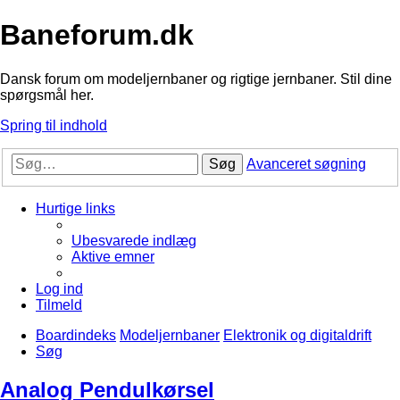
Baneforum.dk
Dansk forum om modeljernbaner og rigtige jernbaner. Stil dine
spørgsmål her.
Spring til indhold
Søg
Avanceret søgning
Hurtige links
Ubesvarede indlæg
Aktive emner
Log ind
Tilmeld
Boardindeks
Modeljernbaner
Elektronik og digitaldrift
Søg
Analog Pendulkørsel