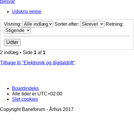
Besvar
Udskriv emne
Visning:
Sorter efter:
Retning:
2 indlæg • Side
1
af
1
Tilbage til "Elektronik og digitaldrift"
Boardindeks
Alle tider er
UTC+02:00
Slet cookies
Copyright Baneforum - Århus 2017