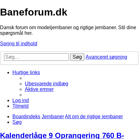
Baneforum.dk
Dansk forum om modeljernbaner og rigtige jernbaner. Stil dine
spørgsmål her.
Spring til indhold
Søg
Avanceret søgning
Hurtige links
Ubesvarede indlæg
Aktive emner
Log ind
Tilmeld
Boardindeks
Jernbaner
Alt om de rigtige jernbaner
Søg
Kalenderlåge 9 Oprangering 760 B-