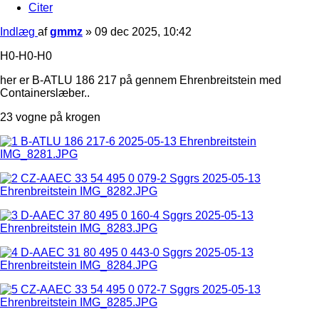
Citer
Indlæg
af
gmmz
»
09 dec 2025, 10:42
H0-H0-H0
her er B-ATLU 186 217 på gennem Ehrenbreitstein med
Containerslæber..
23 vogne på krogen