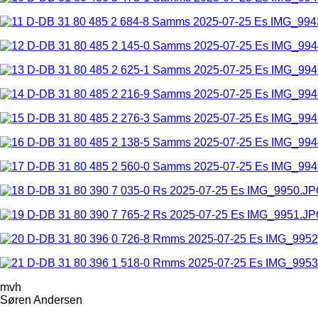
mvh
Søren Andersen