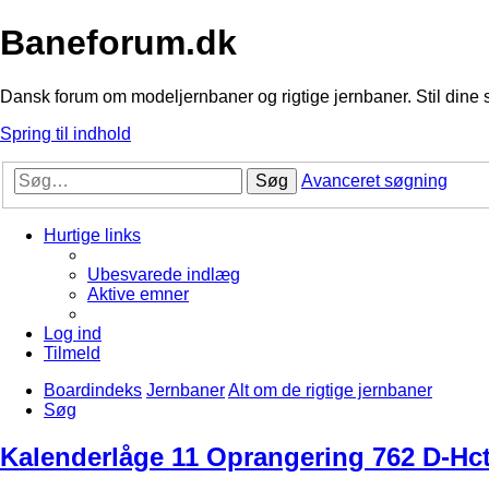
Baneforum.dk
Dansk forum om modeljernbaner og rigtige jernbaner. Stil dine 
Spring til indhold
Søg
Avanceret søgning
Hurtige links
Ubesvarede indlæg
Aktive emner
Log ind
Tilmeld
Boardindeks
Jernbaner
Alt om de rigtige jernbaner
Søg
Kalenderlåge 11 Oprangering 762 D-Hct