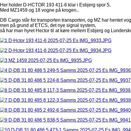
Her holder D-HCTOR 193 411-6 klar i Esbjerg spor 5,
Med MZ1459 og 18 vogne på krogen..
DB Cargo står for transporten transporten, og MZ har hentet v
men på grund af ETCS, det nye signal system,
så har man hyret Hector til at køre mellem Esbjerg og Lundersko