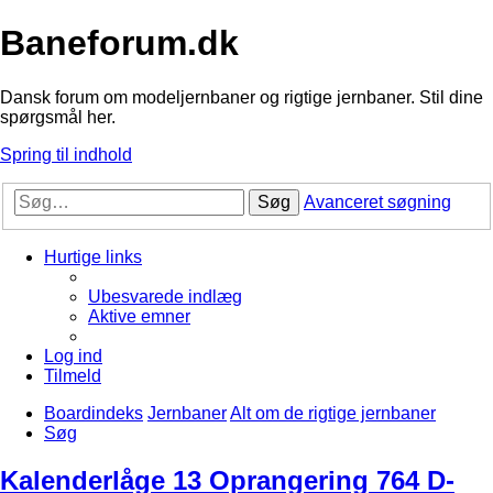
Baneforum.dk
Dansk forum om modeljernbaner og rigtige jernbaner. Stil dine
spørgsmål her.
Spring til indhold
Søg
Avanceret søgning
Hurtige links
Ubesvarede indlæg
Aktive emner
Log ind
Tilmeld
Boardindeks
Jernbaner
Alt om de rigtige jernbaner
Søg
Kalenderlåge 13 Oprangering 764 D-