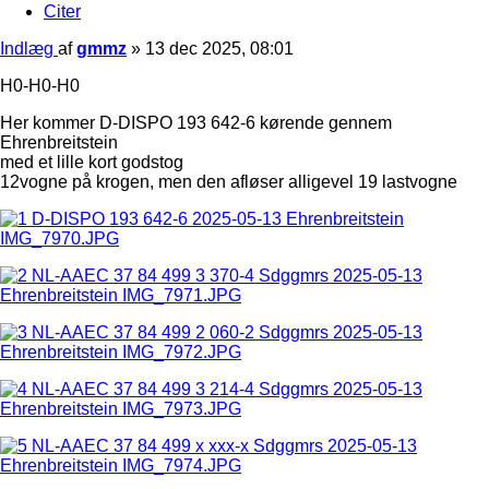
Citer
Indlæg
af
gmmz
»
13 dec 2025, 08:01
H0-H0-H0
Her kommer D-DISPO 193 642-6 kørende gennem
Ehrenbreitstein
med et lille kort godstog
12vogne på krogen, men den afløser alligevel 19 lastvogne