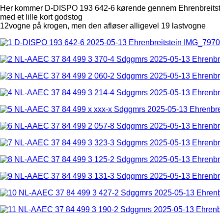
Her kommer D-DISPO 193 642-6 kørende gennem Ehrenbreitst
med et lille kort godstog
12vogne på krogen, men den afløser alligevel 19 lastvogne