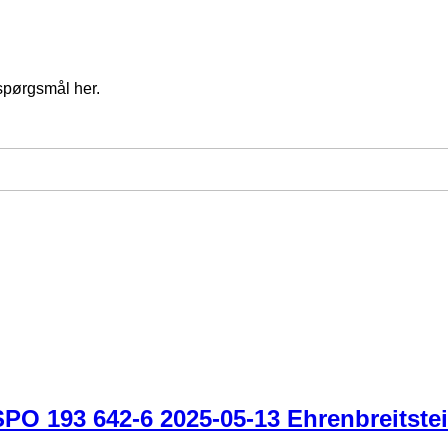
spørgsmål her.
PO 193 642-6 2025-05-13 Ehrenbreitste