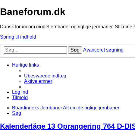
Baneforum.dk
Dansk forum om modeljernbaner og rigtige jernbaner. Stil dine 
Spring til indhold
Søg
Avanceret søgning
Hurtige links
Ubesvarede indlæg
Aktive emner
Log ind
Tilmeld
Boardindeks
Jernbaner
Alt om de rigtige jernbaner
Søg
Kalenderlåge 13 Oprangering 764 D-DIS