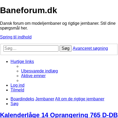
Baneforum.dk
Dansk forum om modeljernbaner og rigtige jernbaner. Stil dine
spørgsmål her.
Spring til indhold
Søg
Avanceret søgning
Hurtige links
Ubesvarede indlæg
Aktive emner
Log ind
Tilmeld
Boardindeks
Jernbaner
Alt om de rigtige jernbaner
Søg
Kalenderlåge 14 Oprangering 765 D-DB