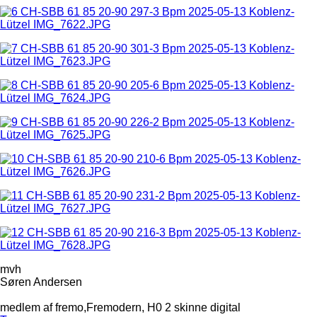
mvh
Søren Andersen
medlem af fremo,Fremodern, H0 2 skinne digital