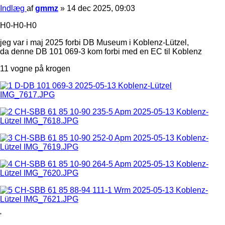
Indlæg
af
gmmz
»
14 dec 2025, 09:03
H0-H0-H0
jeg var i maj 2025 forbi DB Museum i Koblenz-Lützel,
da denne DB 101 069-3 kom forbi med en EC til Koblenz
11 vogne på krogen
'