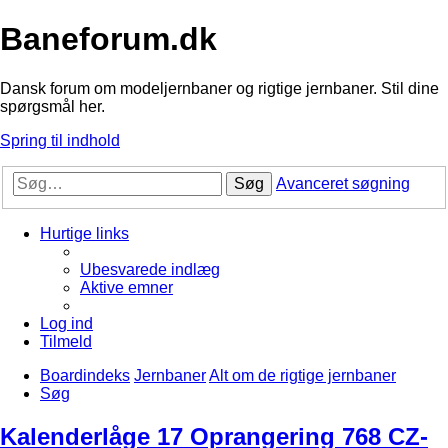
Baneforum.dk
Dansk forum om modeljernbaner og rigtige jernbaner. Stil dine
spørgsmål her.
Spring til indhold
Søg
Avanceret søgning
Hurtige links
Ubesvarede indlæg
Aktive emner
Log ind
Tilmeld
Boardindeks
Jernbaner
Alt om de rigtige jernbaner
Søg
Kalenderlåge 17 Oprangering 768 CZ-