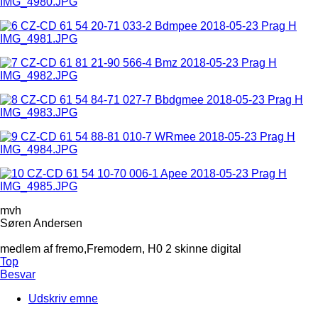
mvh
Søren Andersen
medlem af fremo,Fremodern, H0 2 skinne digital
Top
Besvar
Udskriv emne