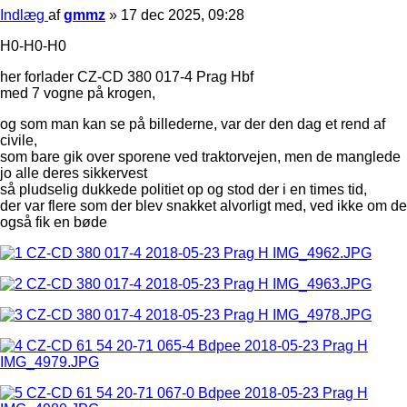
Indlæg
af
gmmz
»
17 dec 2025, 09:28
H0-H0-H0
her forlader CZ-CD 380 017-4 Prag Hbf
med 7 vogne på krogen,
og som man kan se på billederne, var der den dag et rend af
civile,
som bare gik over sporene ved traktorvejen, men de manglede
jo alle deres sikkervest
så pludselig dukkede politiet op og stod der i en times tid,
der var flere som der blev snakket alvorligt med, ved ikke om de
også fik en bøde