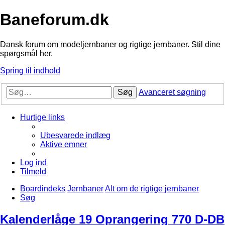
Baneforum.dk
Dansk forum om modeljernbaner og rigtige jernbaner. Stil dine
spørgsmål her.
Spring til indhold
Søg
Avanceret søgning
Hurtige links
Ubesvarede indlæg
Aktive emner
Log ind
Tilmeld
Boardindeks
Jernbaner
Alt om de rigtige jernbaner
Søg
Kalenderlåge 19 Oprangering 770 D-DB