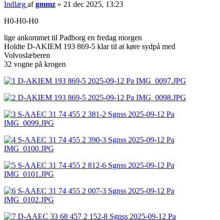
Indlæg
af
gmmz
»
21 dec 2025, 13:23
H0-H0-H0
lige ankommet til Padborg en fredag morgen
Holdte D-AKIEM 193 869-5 klar til at køre sydpå med
Volvoslæberen
32 vogne på krogen