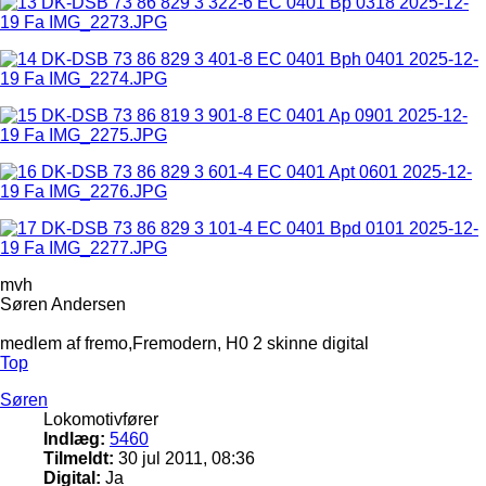
mvh
Søren Andersen
medlem af fremo,Fremodern, H0 2 skinne digital
Top
Søren
Lokomotivfører
Indlæg:
5460
Tilmeldt:
30 jul 2011, 08:36
Digital:
Ja