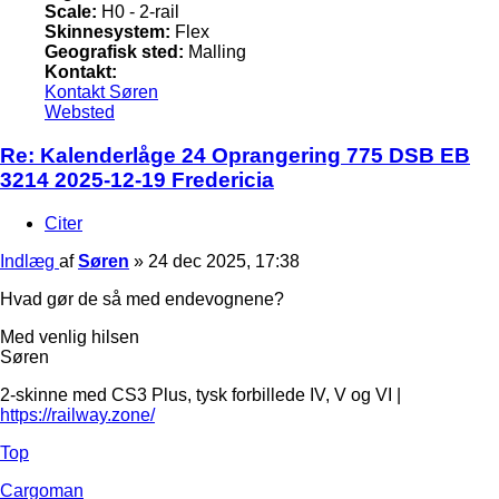
Scale:
H0 - 2-rail
Skinnesystem:
Flex
Geografisk sted:
Malling
Kontakt:
Kontakt Søren
Websted
Re: Kalenderlåge 24 Oprangering 775 DSB EB
3214 2025-12-19 Fredericia
Citer
Indlæg
af
Søren
»
24 dec 2025, 17:38
Hvad gør de så med endevognene?
Med venlig hilsen
Søren
2-skinne med CS3 Plus, tysk forbillede IV, V og VI |
https://railway.zone/
Top
Cargoman