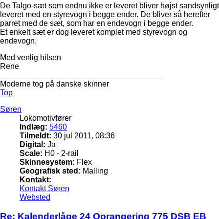
De Talgo-sæt som endnu ikke er leveret bliver højst sandsynligt
leveret med en styrevogn i begge ender. De bliver så herefter
parret med de sæt, som har en endevogn i begge ender.
Et enkelt sæt er dog leveret komplet med styrevogn og
endevogn.
Med venlig hilsen
Rene
_____________________________________
Moderne tog på danske skinner
Top
Søren
Lokomotivfører
Indlæg:
5460
Tilmeldt:
30 jul 2011, 08:36
Digital:
Ja
Scale:
H0 - 2-rail
Skinnesystem:
Flex
Geografisk sted:
Malling
Kontakt:
Kontakt Søren
Websted
Re: Kalenderlåge 24 Oprangering 775 DSB EB