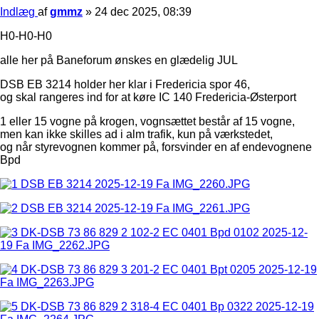
Indlæg
af
gmmz
»
24 dec 2025, 08:39
H0-H0-H0
alle her på Baneforum ønskes en glædelig JUL
DSB EB 3214 holder her klar i Fredericia spor 46,
og skal rangeres ind for at køre IC 140 Fredericia-Østerport
1 eller 15 vogne på krogen, vognsættet består af 15 vogne,
men kan ikke skilles ad i alm trafik, kun på værkstedet,
og når styrevognen kommer på, forsvinder en af endevognene
Bpd