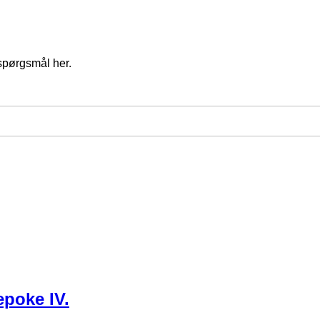
spørgsmål her.
poke IV.