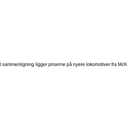
 Til sammenligning ligger priserne på nyere lokomotiver fra McK