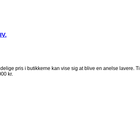
IV.
ndelige pris i butikkerne kan vise sig at blive en anelse lavere.
00 kr.