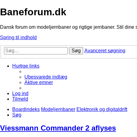
Baneforum.dk
Dansk forum om modeljernbaner og rigtige jernbaner. Stil dine 
Spring til indhold
Søg
Avanceret søgning
Hurtige links
Ubesvarede indlæg
Aktive emner
Log ind
Tilmeld
Boardindeks
Modeljernbaner
Elektronik og digitaldrift
Søg
Viessmann Commander 2 aflyses