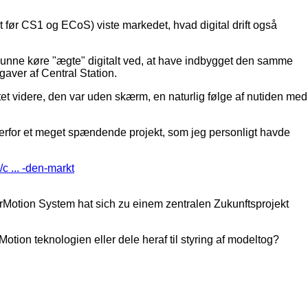
ør CS1 og ECoS) viste markedet, hvad digital drift også
unne køre "ægte" digitalt ved, at have indbygget den samme
aver af Central Station.
et videre, den var uden skærm, en naturlig følge af nutiden med
erfor et meget spændende projekt, som jeg personligt havde
 ... -den-markt
rMotion System hat sich zu einem zentralen Zukunftsprojekt
Motion teknologien eller dele heraf til styring af modeltog?