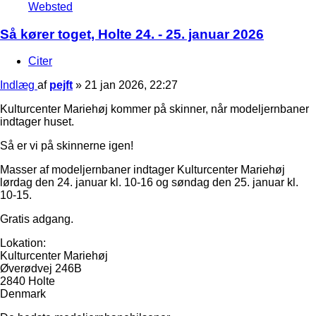
Websted
Så kører toget, Holte 24. - 25. januar 2026
Citer
Indlæg
af
pejft
»
21 jan 2026, 22:27
Kulturcenter Mariehøj kommer på skinner, når modeljernbaner
indtager huset.
Så er vi på skinnerne igen!
Masser af modeljernbaner indtager Kulturcenter Mariehøj
lørdag den 24. januar kl. 10-16 og søndag den 25. januar kl.
10-15.
Gratis adgang.
Lokation:
Kulturcenter Mariehøj
Øverødvej 246B
2840 Holte
Denmark