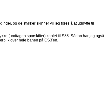
inger, og de stykker skinner vil jeg foreslå at udnytte til
ykke (undtagen sporskifter) koblet til S88. Sådan har jeg også
verblik over hele banen på CS3'en.