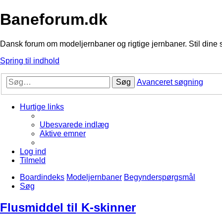
Baneforum.dk
Dansk forum om modeljernbaner og rigtige jernbaner. Stil dine 
Spring til indhold
Søg
Avanceret søgning
Hurtige links
Ubesvarede indlæg
Aktive emner
Log ind
Tilmeld
Boardindeks
Modeljernbaner
Begynderspørgsmål
Søg
Flusmiddel til K-skinner