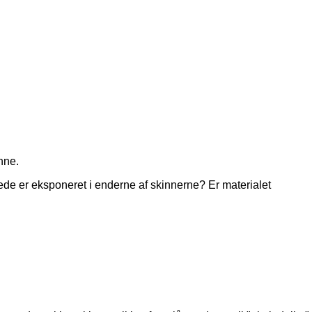
inne.
erede er eksponeret i enderne af skinnerne? Er materialet