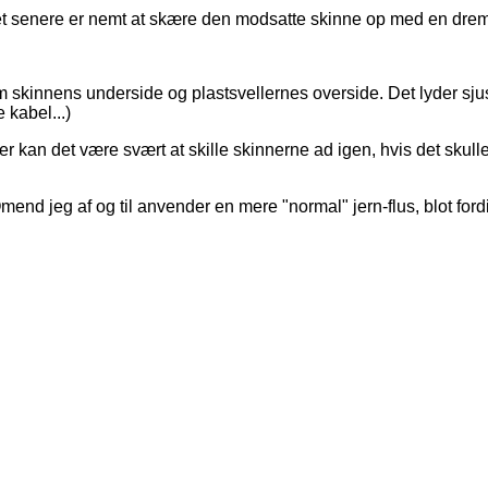
t senere er nemt at skære den modsatte skinne op med en drem
em skinnens underside og plastsvellernes overside. Det lyder sju
 kabel...)
 kan det være svært at skille skinnerne ad igen, hvis det skulle
nd jeg af og til anvender en mere "normal" jern-flus, blot fordi