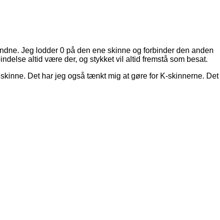
forbundne. Jeg lodder 0 på den ene skinne og forbinder den anden
indelse altid være der, og stykket vil altid fremstå som besat.
e skinne. Det har jeg også tænkt mig at gøre for K-skinnerne. Det