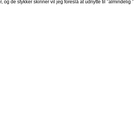
 og de stykker skinner vil jeg foreslå at udnytte til "almindelig "