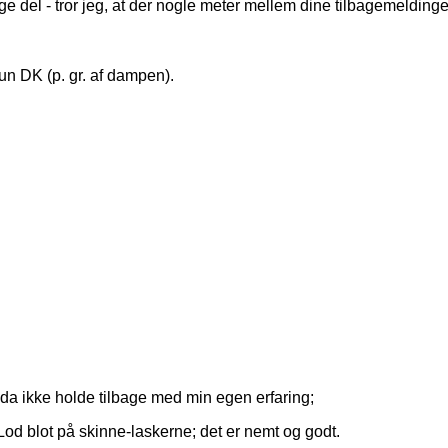
ige del - tror jeg, at der nogle meter mellem dine tilbagemeldinger,
kun DK (p. gr. af dampen).
 da ikke holde tilbage med min egen erfaring;
 Lod blot på skinne-laskerne; det er nemt og godt.