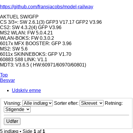
https://github.com/fransjacobs/model-railway
AKTUEL SW/GFP
CS 3/3+: SW 2.6.1(3) GFP3 V17.17 GFP2 V3.96
CS2: SW 4.3.2(4) GFP V3.96
MS2 WLAN: FW 5.0.4.21
WLAN-BOKS: FW 0.3.0.2
6017x MFX BOOSTER: GFP 3.96
MS2: SW 5.6
6011x SKINNEBOKS: GFP V1.70
60883 S88 LINK: V1.1
MDT3: V3.6.5 ( HW:60971/60970/60801)
Top
Besvar
Udskriv emne
Visning:
Sorter efter:
Retning:
5 indlæg • Side
1
af
1