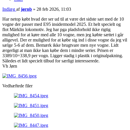
Indlæg
af
jørnb
»
28 feb 2026, 11:03
Har netop købt hvad der ser ud til at være det sidste sæt med de 10
vogne der passer med E95 insidermodel 2025. Et helt specielt og
flot Märklin lokomotiv. Jeg har pga pladsforhold ikke rigtig
mulighed for at køre med alle 10 vogne, men jeg købte sættet i går
alligevel. Der er mulighed for at købe sig ind i disse vogne da jeg vil
sælge 5-6 af dem. Bemærk ikke brugtvare men nye vogne. Lidt
ærgerligt at man ikke kan købe dem i mindre serier. Prisen er
3389/10=338,9 per vogn. Ligger stadig i plastik i originalpakning.
Således et lidt specielt tilbud for særligt interesserede.
Vh Jørn
Vedhæftede filer