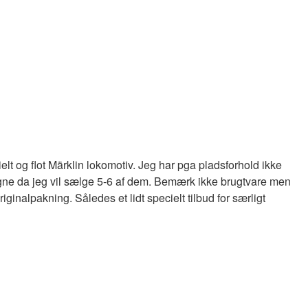
lt og flot Märklin lokomotiv. Jeg har pga pladsforhold ikke
 vogne da jeg vil sælge 5-6 af dem. Bemærk ikke brugtvare men
ginalpakning. Således et lidt specielt tilbud for særligt