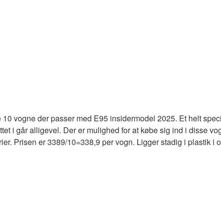
e 10 vogne der passer med E95 insidermodel 2025. Et helt specie
tet i går alligevel. Der er mulighed for at købe sig ind i disse
r. Prisen er 3389/10=338,9 per vogn. Ligger stadig i plastik i ori