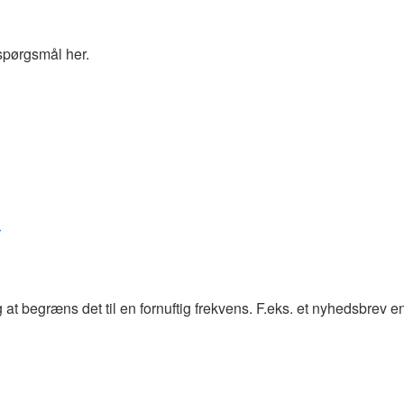
spørgsmål her.
r
at begræns det til en fornuftig frekvens. F.eks. et nyhedsbrev