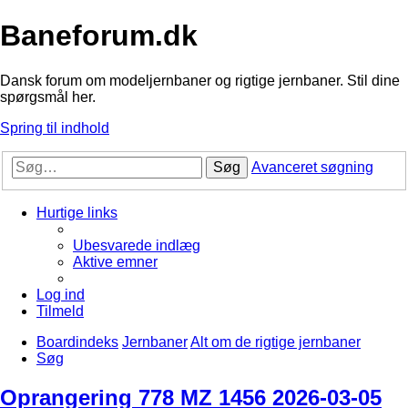
Baneforum.dk
Dansk forum om modeljernbaner og rigtige jernbaner. Stil dine
spørgsmål her.
Spring til indhold
Søg
Avanceret søgning
Hurtige links
Ubesvarede indlæg
Aktive emner
Log ind
Tilmeld
Boardindeks
Jernbaner
Alt om de rigtige jernbaner
Søg
Oprangering 778 MZ 1456 2026-03-05