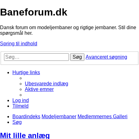
Baneforum.dk
Dansk forum om modeljernbaner og rigtige jernbaner. Stil dine
spørgsmål her.
Spring til indhold
Søg
Avanceret søgning
Hurtige links
Ubesvarede indlæg
Aktive emner
Log ind
Tilmeld
Boardindeks
Modeljernbaner
Medlemmernes Galleri
Søg
Mit lille anlæg