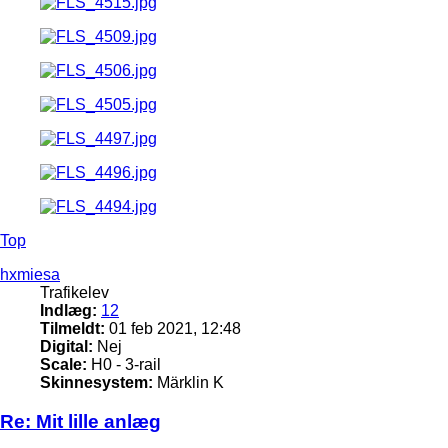
Top
hxmiesa
Trafikelev
Indlæg:
12
Tilmeldt:
01 feb 2021, 12:48
Digital:
Nej
Scale:
H0 - 3-rail
Skinnesystem:
Märklin K
Re: Mit lille anlæg