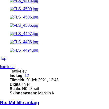
Top
hxmiesa
Trafikelev
Indlæg:
12
Tilmeldt:
01 feb 2021, 12:48
Digital:
Nej
Scale:
H0 - 3-rail
Skinnesystem:
Märklin K
Re: Mit lille anlæg