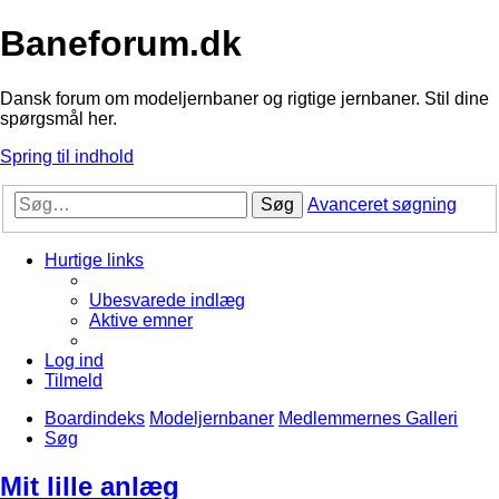
Baneforum.dk
Dansk forum om modeljernbaner og rigtige jernbaner. Stil dine
spørgsmål her.
Spring til indhold
Søg
Avanceret søgning
Hurtige links
Ubesvarede indlæg
Aktive emner
Log ind
Tilmeld
Boardindeks
Modeljernbaner
Medlemmernes Galleri
Søg
Mit lille anlæg