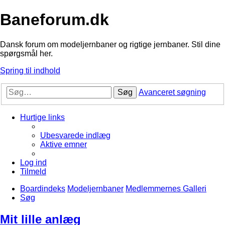
Baneforum.dk
Dansk forum om modeljernbaner og rigtige jernbaner. Stil dine
spørgsmål her.
Spring til indhold
Søg
Avanceret søgning
Hurtige links
Ubesvarede indlæg
Aktive emner
Log ind
Tilmeld
Boardindeks
Modeljernbaner
Medlemmernes Galleri
Søg
Mit lille anlæg