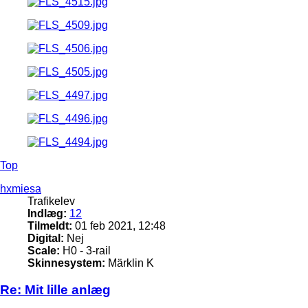
Top
hxmiesa
Trafikelev
Indlæg:
12
Tilmeldt:
01 feb 2021, 12:48
Digital:
Nej
Scale:
H0 - 3-rail
Skinnesystem:
Märklin K
Re: Mit lille anlæg