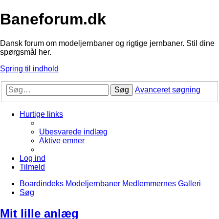
Baneforum.dk
Dansk forum om modeljernbaner og rigtige jernbaner. Stil dine
spørgsmål her.
Spring til indhold
Søg
Avanceret søgning
Hurtige links
Ubesvarede indlæg
Aktive emner
Log ind
Tilmeld
Boardindeks
Modeljernbaner
Medlemmernes Galleri
Søg
Mit lille anlæg