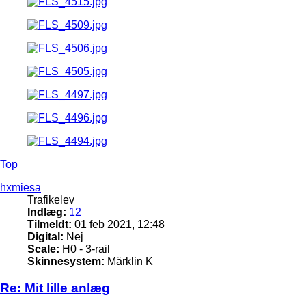
Top
hxmiesa
Trafikelev
Indlæg:
12
Tilmeldt:
01 feb 2021, 12:48
Digital:
Nej
Scale:
H0 - 3-rail
Skinnesystem:
Märklin K
Re: Mit lille anlæg