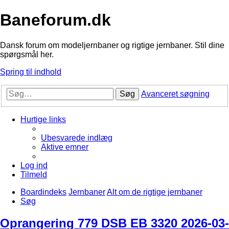
Baneforum.dk
Dansk forum om modeljernbaner og rigtige jernbaner. Stil dine
spørgsmål her.
Spring til indhold
Søg
Avanceret søgning
Hurtige links
Ubesvarede indlæg
Aktive emner
Log ind
Tilmeld
Boardindeks
Jernbaner
Alt om de rigtige jernbaner
Søg
Oprangering 779 DSB EB 3320 2026-03-