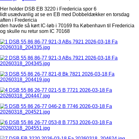
Her holder DSB EB 3220 i Fredericia spor 6
lidt usædvanlig at se en EB med Dobbeldækker en torsdag
aften i Fredericia
den havde så kørt IC-løb i 70169 fra København til Fredericia
og skulle nu retur som IC 70168