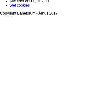
Alle tider er
UTC+02:00
Slet cookies
Copyright Baneforum - Århus 2017