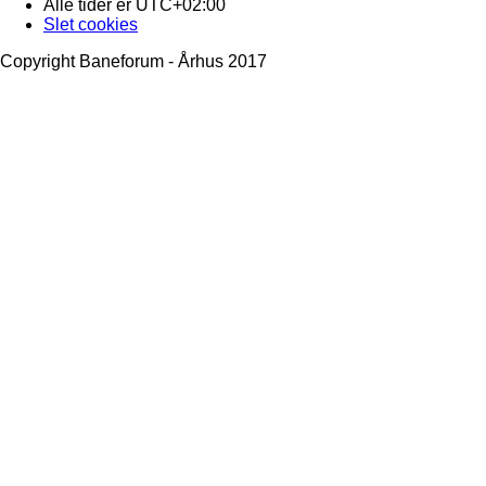
Alle tider er
UTC+02:00
Slet cookies
Copyright Baneforum - Århus 2017