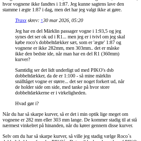
hvor vognene ikke fandtes i 1:87. Jeg kunne sagtens lave den
stamme i ægte 1:87 i dag, men det har jeg valgt ikke at gøre.
Traxx
skrev:
↑
30 mar 2026, 05:20
Jeg har en del Märklin passager vogne i 1:93,5 og jeg
synes det ser ok ud i R1... men jeg er i tvivl om jeg skal
købe roco's dobbeltdækker sæt, som er 'ægte' 1:87 og
vognene er ikke 282mm, men 303mm.. det er måske
ikke den bedste ide, når man har en del R1 (360mm)
kurver?
Samtidig ser det lidt underligt ud med PIKO's dsb
dobbeltdækker, da de er 1:100 - så mine märklin
snälltåget vogne er større... det ser noget forkert ud, når
de holder side om side, med tanke på hvor store
dobbeltdækkerne er i virkeligheden.
Hvad gør i?
Når du har så skarpe kurver, så er det i min optik lige meget om
vognene er 282 mm eller 303 mm lange. De kommer stadig til at stå
nærmest vinkelret på hinanden, når du kører gennem disse kurver.
Selv om du har så skarpe kurver, så ville jeg stadig vælge Roco´s