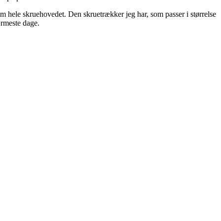
m hele skruehovedet. Den skruetrækker jeg har, som passer i størrelse
nærmeste dage.