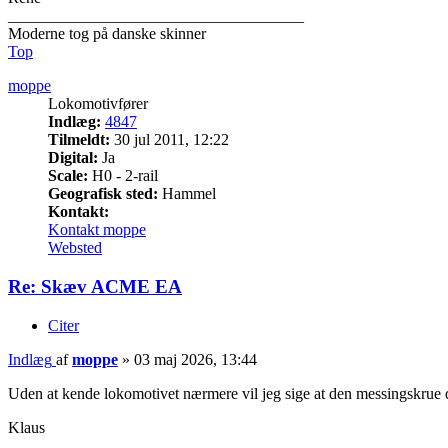
_____________________________________
Moderne tog på danske skinner
Top
moppe
Lokomotivfører
Indlæg:
4847
Tilmeldt:
30 jul 2011, 12:22
Digital:
Ja
Scale:
H0 - 2-rail
Geografisk sted:
Hammel
Kontakt:
Kontakt moppe
Websted
Re: Skæv ACME EA
Citer
Indlæg
af
moppe
»
03 maj 2026, 13:44
Uden at kende lokomotivet nærmere vil jeg sige at den messingskrue de
Klaus