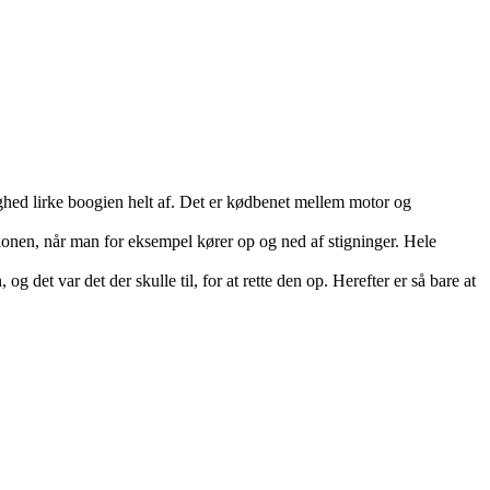
tighed lirke boogien helt af. Det er kødbenet mellem motor og
ionen, når man for eksempel kører op og ned af stigninger. Hele
g det var det der skulle til, for at rette den op. Herefter er så bare at