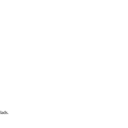
lads.