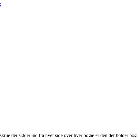
k
rue der sidder ind fra hver side over hver bogie er den der holder bog