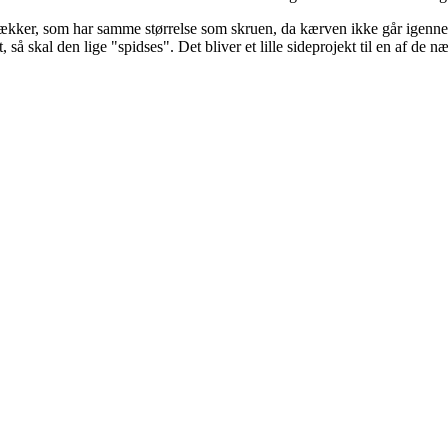
trækker, som har samme størrelse som skruen, da kærven ikke går igenne
, så skal den lige "spidses". Det bliver et lille sideprojekt til en af de 