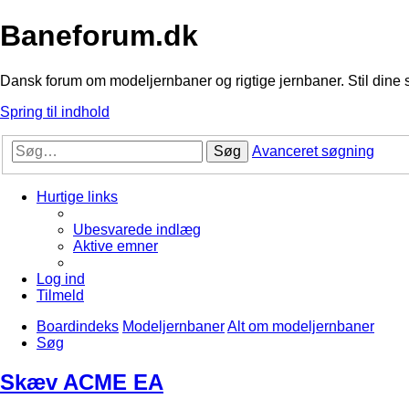
Baneforum.dk
Dansk forum om modeljernbaner og rigtige jernbaner. Stil dine 
Spring til indhold
Søg
Avanceret søgning
Hurtige links
Ubesvarede indlæg
Aktive emner
Log ind
Tilmeld
Boardindeks
Modeljernbaner
Alt om modeljernbaner
Søg
Skæv ACME EA