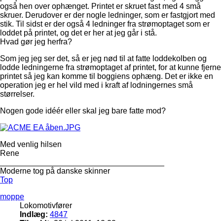
også hen over ophænget. Printet er skruet fast med 4 små
skruer. Derudover er der nogle ledninger, som er fastgjort med
stik. Til sidst er der også 4 ledninger fra strømoptaget som er
loddet på printet, og det er her at jeg går i stå.
Hvad gør jeg herfra?
Som jeg jeg ser det, så er jeg nød til at fatte loddekolben og
lodde ledningerne fra strømoptaget af printet, for at kunne fjerne
printet så jeg kan komme til boggiens ophæng. Det er ikke en
operation jeg er hel vild med i kraft af lodningernes små
størrelser.
Nogen gode idéér eller skal jeg bare fatte mod?
Med venlig hilsen
Rene
_____________________________________
Moderne tog på danske skinner
Top
moppe
Lokomotivfører
Indlæg:
4847