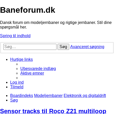
Baneforum.dk
Dansk forum om modeljernbaner og rigtige jernbaner. Stil dine
spørgsmål her.
Spring til indhold
Søg
Avanceret søgning
Hurtige links
Ubesvarede indlæg
Aktive emner
Log ind
Tilmeld
Boardindeks
Modeljernbaner
Elektronik og digitaldrift
Søg
Sensor tracks til Roco Z21 multiloop