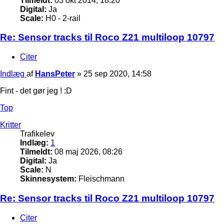
Tilmeldt:
03 okt 2014, 18:20
Digital:
Ja
Scale:
H0 - 2-rail
Re: Sensor tracks til Roco Z21 multiloop 10797
Citer
Indlæg
af
HansPeter
»
25 sep 2020, 14:58
Fint - det gør jeg ! :D
Top
Kritter
Trafikelev
Indlæg:
1
Tilmeldt:
08 maj 2026, 08:26
Digital:
Ja
Scale:
N
Skinnesystem:
Fleischmann
Re: Sensor tracks til Roco Z21 multiloop 10797
Citer