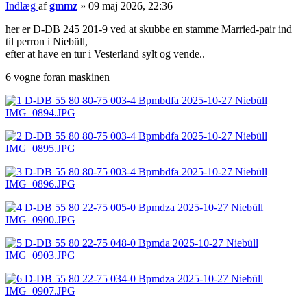
Indlæg
af
gmmz
»
09 maj 2026, 22:36
her er D-DB 245 201-9 ved at skubbe en stamme Married-pair ind
til perron i Niebüll,
efter at have en tur i Vesterland sylt og vende..
6 vogne foran maskinen