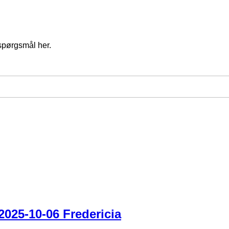
spørgsmål her.
025-10-06 Fredericia