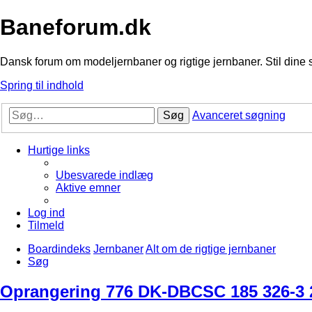
Baneforum.dk
Dansk forum om modeljernbaner og rigtige jernbaner. Stil dine 
Spring til indhold
Søg
Avanceret søgning
Hurtige links
Ubesvarede indlæg
Aktive emner
Log ind
Tilmeld
Boardindeks
Jernbaner
Alt om de rigtige jernbaner
Søg
Oprangering 776 DK-DBCSC 185 326-3 2