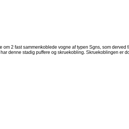
tale om 2 fast sammenkoblede vogne af typen Sgns, som derved f
har denne stadig puffere og skruekobling. Skruekoblingen er do