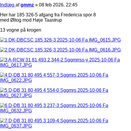
Indlæg
af
gmmz
»
08 feb 2026, 22:45
Her har 185 326-5 afgang fra Fredericia spor 8
med Øltog mod Høje Taastrup
13 vogne på krogen