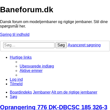
Baneforum.dk
Dansk forum om modeljernbaner og rigtige jernbaner. Stil dine
spørgsmål her.
Spring til indhold
Søg
Avanceret søgning
Hurtige links
Ubesvarede indlæg
Aktive emner
Log ind
Tilmeld
Boardindeks
Jernbaner
Alt om de rigtige jernbaner
Søg
Oprangering 776 DK-DBCSC 185 326-3