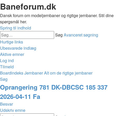
Baneforum.dk
Dansk forum om modeljernbaner og rigtige jernbaner. Stil dine
spørgsmål her.
Spring til indhold
Søg
Avanceret søgning
Hurtige links
Ubesvarede indlæg
Aktive emner
Log ind
Tilmeld
Boardindeks
Jernbaner
Alt om de rigtige jernbaner
Søg
Oprangering 781 DK-DBCSC 185 337
2026-04-11 Fa
Besvar
Udskriv emne