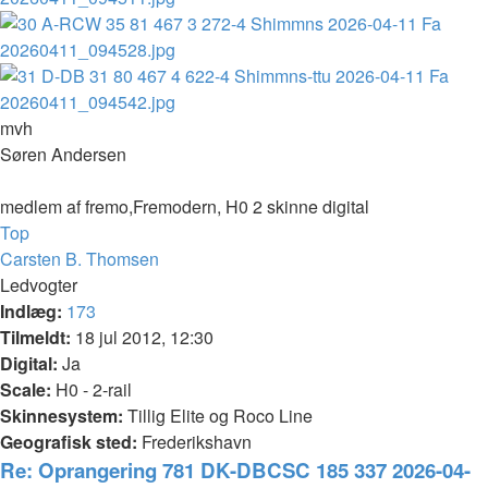
mvh
Søren Andersen
medlem af fremo,Fremodern, H0 2 skinne digital
Top
Carsten B. Thomsen
Ledvogter
Indlæg:
173
Tilmeldt:
18 jul 2012, 12:30
Digital:
Ja
Scale:
H0 - 2-rail
Skinnesystem:
Tillig Elite og Roco Line
Geografisk sted:
Frederikshavn
Re: Oprangering 781 DK-DBCSC 185 337 2026-04-