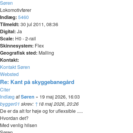
Søren
Lokomotivfører
Indlæg:
5460
Tilmeldt:
30 jul 2011, 08:36
Digital:
Ja
Scale:
H0 - 2-rail
Skinnesystem:
Flex
Geografisk sted:
Malling
Kontakt:
Kontakt Søren
Websted
Re: Kant på skyggebanegård
Citer
Indlæg
af
Søren
»
19 maj 2026, 16:03
bygger01
skrev:
↑
18 maj 2026, 20:26
De er da alt for høje og for uflexsible .....
Hvordan det?
Med venlig hilsen
Søren