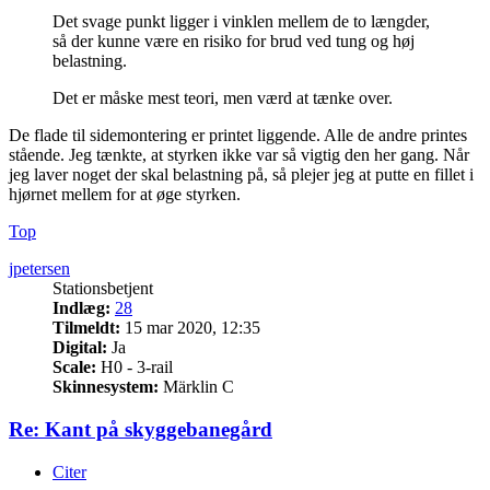
Det svage punkt ligger i vinklen mellem de to længder,
så der kunne være en risiko for brud ved tung og høj
belastning.
Det er måske mest teori, men værd at tænke over.
De flade til sidemontering er printet liggende. Alle de andre printes
stående. Jeg tænkte, at styrken ikke var så vigtig den her gang. Når
jeg laver noget der skal belastning på, så plejer jeg at putte en fillet i
hjørnet mellem for at øge styrken.
Top
jpetersen
Stationsbetjent
Indlæg:
28
Tilmeldt:
15 mar 2020, 12:35
Digital:
Ja
Scale:
H0 - 3-rail
Skinnesystem:
Märklin C
Re: Kant på skyggebanegård
Citer