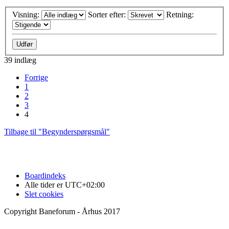
Visning:
Sorter efter:
Retning:
39 indlæg
Forrige
1
2
3
4
Tilbage til "Begynderspørgsmål"
Boardindeks
Alle tider er
UTC+02:00
Slet cookies
Copyright Baneforum - Århus 2017