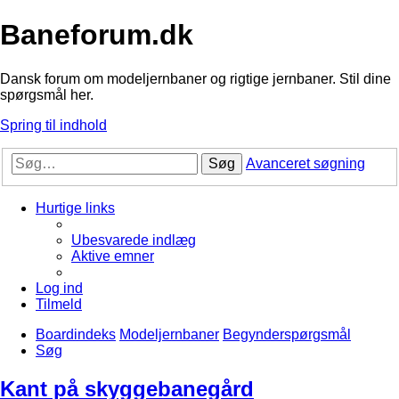
Baneforum.dk
Dansk forum om modeljernbaner og rigtige jernbaner. Stil dine
spørgsmål her.
Spring til indhold
Søg
Avanceret søgning
Hurtige links
Ubesvarede indlæg
Aktive emner
Log ind
Tilmeld
Boardindeks
Modeljernbaner
Begynderspørgsmål
Søg
Kant på skyggebanegård