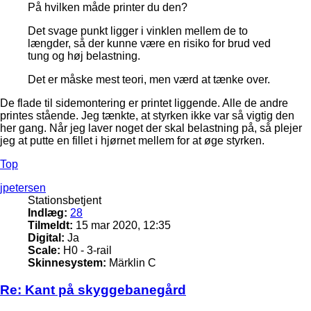
På hvilken måde printer du den?
Det svage punkt ligger i vinklen mellem de to
længder, så der kunne være en risiko for brud ved
tung og høj belastning.
Det er måske mest teori, men værd at tænke over.
De flade til sidemontering er printet liggende. Alle de andre
printes stående. Jeg tænkte, at styrken ikke var så vigtig den
her gang. Når jeg laver noget der skal belastning på, så plejer
jeg at putte en fillet i hjørnet mellem for at øge styrken.
Top
jpetersen
Stationsbetjent
Indlæg:
28
Tilmeldt:
15 mar 2020, 12:35
Digital:
Ja
Scale:
H0 - 3-rail
Skinnesystem:
Märklin C
Re: Kant på skyggebanegård