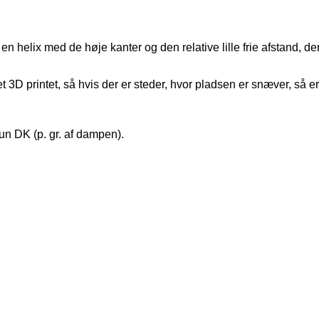
elix med de høje kanter og den relative lille frie afstand, der e
D printet, så hvis der er steder, hvor pladsen er snæver, så er b
kun DK (p. gr. af dampen).