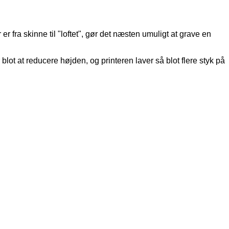
r fra skinne til "loftet", gør det næsten umuligt at grave en
lot at reducere højden, og printeren laver så blot flere styk på