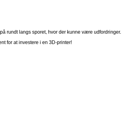
e på rundt langs sporet, hvor der kunne være udfordringer.
t for at investere i en 3D-printer!