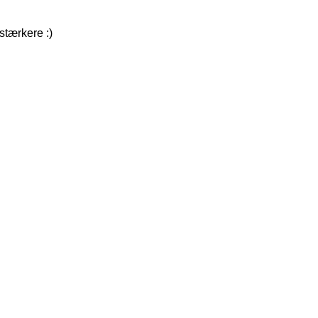
 stærkere :)