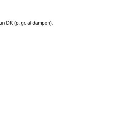
kun DK (p. gr. af dampen).